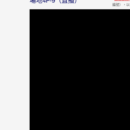
場地4F-9（直播）
編號），以