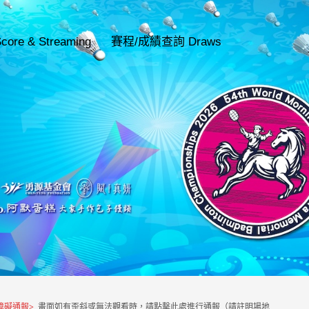
re & Streaming
賽程/成績查詢 Draws
障礙通報
>
畫面如有歪斜或無法觀看時，請點擊此處進行通報（請註明場地