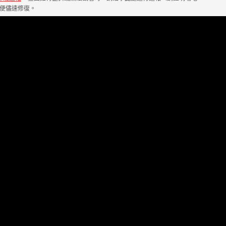
便儘速修復。